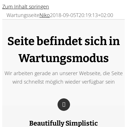
Zum Inhalt springen
Wartungsseite
Niko
2018-09-05T20:19:13+02:00
Seite befindet sich in
Wartungsmodus
Wir arbeiten gerade an unserer Webseite, die Seite
wird schnellst möglich wieder verfügbar sein
Beautifully Simplistic