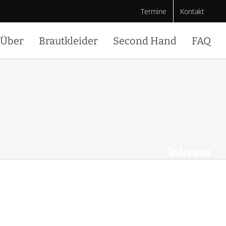
Termine
Kontakt
Über
Brautkleider
Second Hand
FAQ
Internes