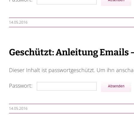
14.05.2016
Geschützt: Anleitung Emails
Dieser Inhalt ist passwortgeschützt. Um ihn ansch
Passwort:
14.05.2016