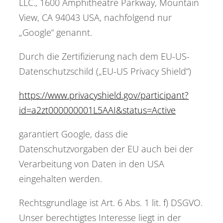
LLC., 1600 Amphitheatre Parkway, Mountain
View, CA 94043 USA, nachfolgend nur
„Google“ genannt.
Durch die Zertifizierung nach dem EU-US-
Datenschutzschild („EU-US Privacy Shield“)
https://www.privacyshield.gov/participant?
id=a2zt000000001L5AAI&status=Active
garantiert Google, dass die
Datenschutzvorgaben der EU auch bei der
Verarbeitung von Daten in den USA
eingehalten werden.
Rechtsgrundlage ist Art. 6 Abs. 1 lit. f) DSGVO.
Unser berechtigtes Interesse liegt in der