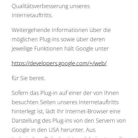
Qualitätsverbesserung unseres
Internetauftritts.
Weitergehende Informationen über die
möglichen Plug-ins sowie über deren
jeweilige Funktionen hält Google unter
https://developers.google.com/+/web/
für Sie bereit.
Sofern das Plug-in auf einer der von Ihnen
besuchten Seiten unseres Internetauftritts
hinterlegt ist, lädt Ihr Internet-Browser eine
Darstellung des Plug-ins von den Servern von
Google in den USA herunter. Aus