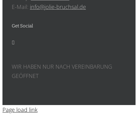
E-Mail:
info@jolie-bruchsal.de
Get Social
WIR HABEN NUR NACH VEREINBARUNG
GEÖFFNET
Page load link