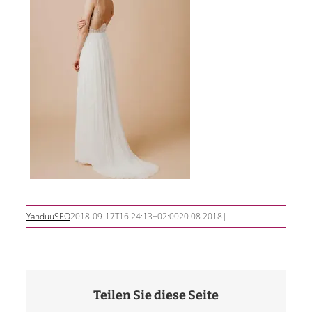
YanduuSEO
2018-09-17T16:24:13+02:00
20.08.2018
|
Teilen Sie diese Seite