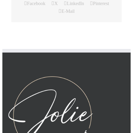
Facebook
X
LinkedIn
Pinterest
E-Mail