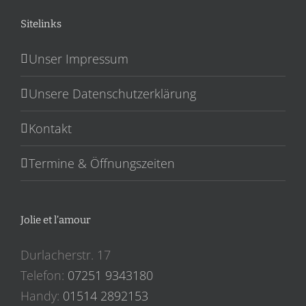
Sitelinks
Unser Impressum
Unsere Datenschutzerklärung
Kontakt
Termine & Öffnungszeiten
Jolie et l’amour
Durlacherstr. 17
Telefon:
07251 9343180
Handy:
‎01514 2892153