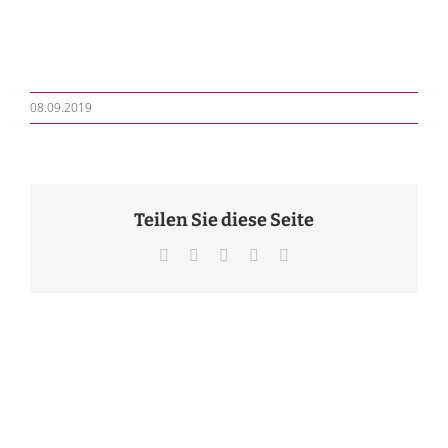
08.09.2019
Teilen Sie diese Seite
Facebook
X
LinkedIn
Pinterest
E-
Mail