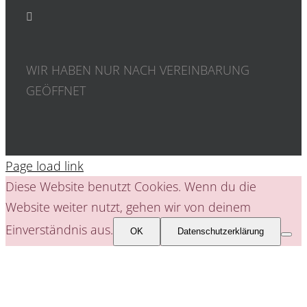
WIR HABEN NUR NACH VEREINBARUNG
GEÖFFNET
Page load link
Diese Website benutzt Cookies. Wenn du die
Website weiter nutzt, gehen wir von deinem
Einverständnis aus.
OK
Datenschutzerklärung