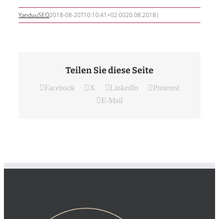
YanduuSEO
2018-08-20T10:10:41+02:00
20.08.2018
|
Teilen Sie diese Seite
Facebook
X
LinkedIn
Pinterest
E-Mail