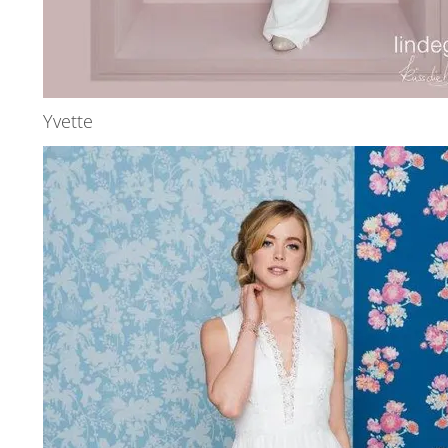
Yvette