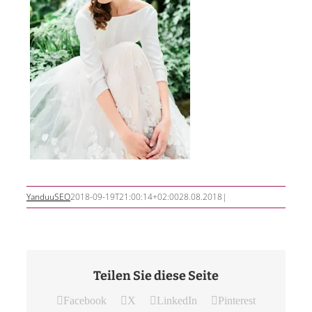
YanduuSEO
2018-09-19T21:00:14+02:00
28.08.2018
|
Teilen Sie diese Seite
Facebook
X
LinkedIn
Pinterest