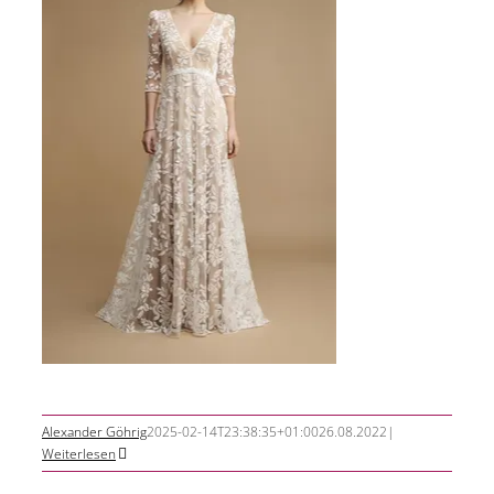
Alexander Göhrig
2025-02-14T23:38:35+01:00
26.08.2022
|
Weiterlesen