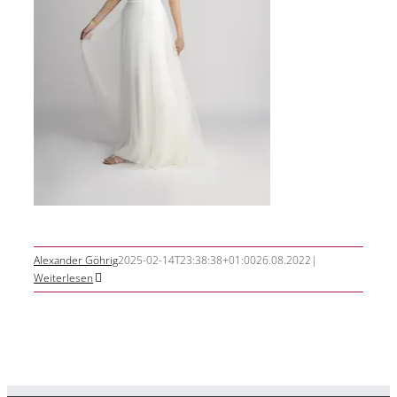
Alexander Göhrig
2025-02-14T23:38:38+01:00
26.08.2022
|
Weiterlesen