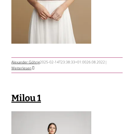
Alexander Göhrig
2025-02-14T23:38:33+01:00
26.08.2022
|
Weiterlesen
Milou 1