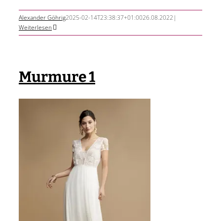
Alexander Göhrig
2025-02-14T23:38:37+01:00
26.08.2022
|
Weiterlesen
Murmure 1