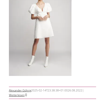
Alexander Göhrig
2025-02-14T23:38:38+01:00
26.08.2022
|
Weiterlesen