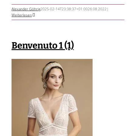
Alexander Göhrig
2025-02-14T23:38:37+01:00
26.08.2022
|
Weiterlesen
Benvenuto 1 (1)