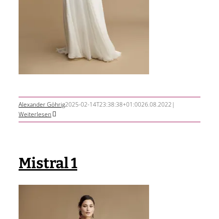
Alexander Göhrig
2025-02-14T23:38:38+01:00
26.08.2022
|
Weiterlesen
Mistral 1