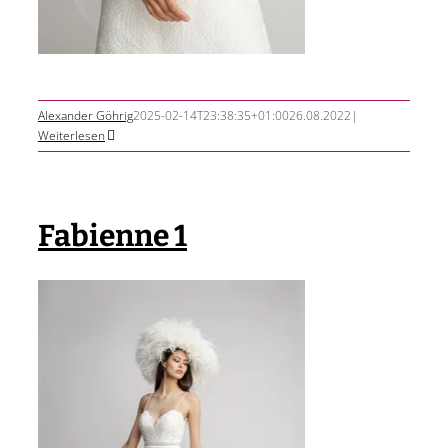
Alexander Göhrig
2025-02-14T23:38:35+01:00
26.08.2022
|
Weiterlesen
Fabienne 1