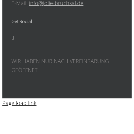
E-Mail:
info@jolie-bruchsal.de
Get Social
WIR HABEN NUR NACH VEREINBARUNG
GEÖFFNET
Page load link