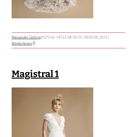
Alexander Göhrig
2025-02-14T23:38:35+01:00
26.08.2022
|
Weiterlesen
Magistral 1