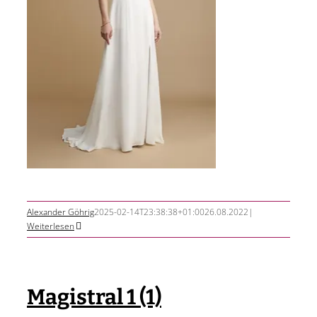
Alexander Göhrig
2025-02-14T23:38:38+01:00
26.08.2022
|
Weiterlesen
Magistral 1 (1)