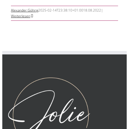
Alexander Göhrig
2025-02-14T23:38:10+01:00
18.08.2022
|
Weiterlesen