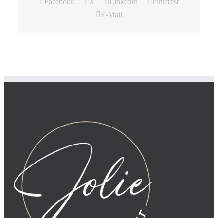
Facebook
X
LinkedIn
Pinterest
E-Mail