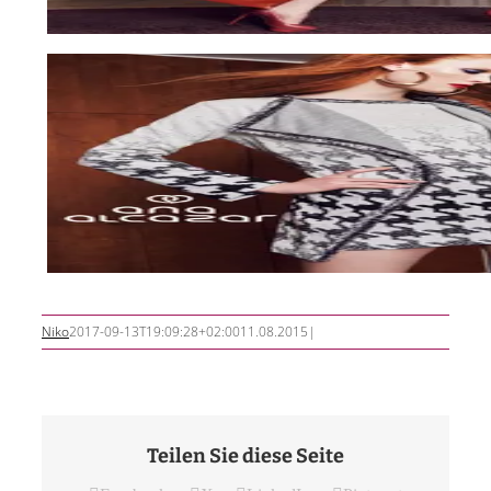
Niko
2017-09-13T19:09:28+02:00
11.08.2015
|
Teilen Sie diese Seite