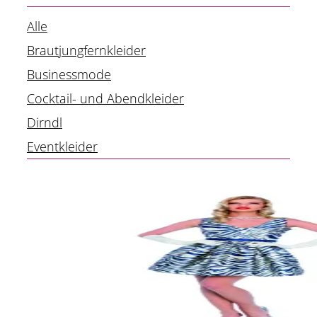
Alle
Brautjungfernkleider
Businessmode
Cocktail- und Abendkleider
Dirndl
Eventkleider