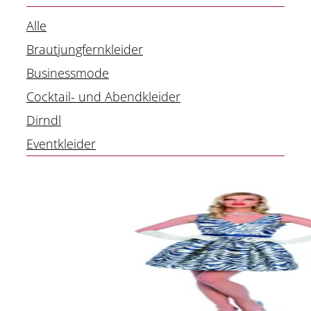
Alle
Brautjungfernkleider
Businessmode
Cocktail- und Abendkleider
Dirndl
Eventkleider