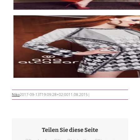
Niko
2017-09-13T19:09:28+02:00
11.08.2015
|
Teilen Sie diese Seite