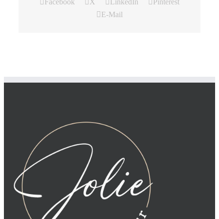
Facebook
X
LinkedIn
Pinterest
E-Mail