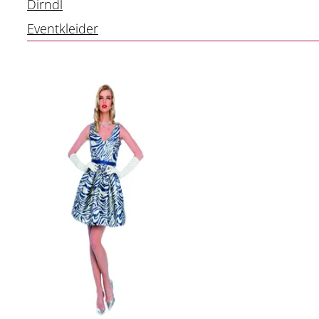
Dirndl
Eventkleider